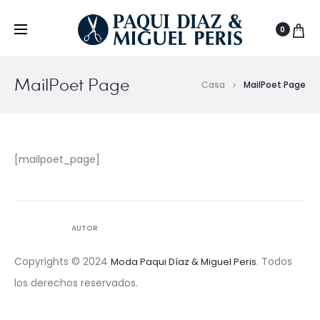
0
MailPoet Page
Casa
MailPoet Page
[mailpoet_page]
AUTOR
Copyrights © 2024
. Todos
Moda Paqui Díaz & Miguel Peris
los derechos reservados.