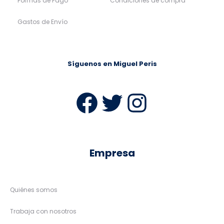
Formas de Pago
Condiciones de compra
Gastos de Envío
Síguenos en Miguel Peris
Facebook
Twitter
Instag
Empresa
Quiénes somos
Trabaja con nosotros