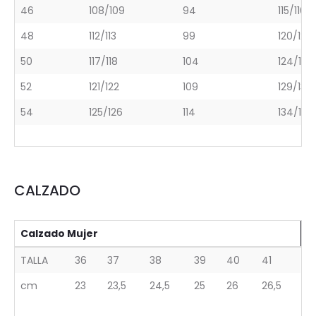
46
108/109
94
115/116
48
112/113
99
120/121
50
117/118
104
124/125
52
121/122
109
129/130
54
125/126
114
134/135
CALZADO
Calzado Mujer
TALLA
36
37
38
39
40
41
cm
23
23,5
24,5
25
26
26,5