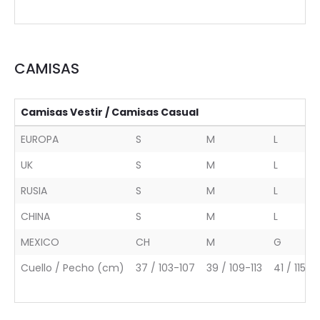
CAMISAS
Camisas Vestir / Camisas Casual
EUROPA
S
M
L
UK
S
M
L
RUSIA
S
M
L
CHINA
S
M
L
MEXICO
CH
M
G
Cuello / Pecho (cm)
37 / 103-107
39 / 109-113
41 / 115-11