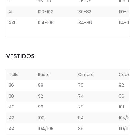
L
96-98
76-78
106-108
XL
100-102
80-82
110-112
XXL
104-106
84-86
114-116
VESTIDOS
Talla
Busto
Cintura
Cadera
36
88
70
92
38
92
74
96
40
96
79
101
42
100
84
105/106
44
104/105
89
110/111