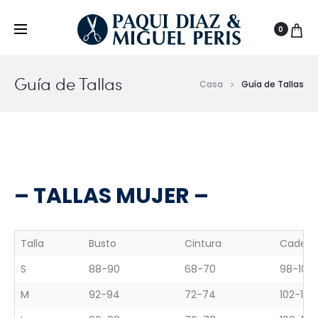
0
Guía de Tallas
Casa
Guía de Tallas
– TALLAS MUJER –
Talla
Busto
Cintura
Cadera
S
88-90
68-70
98-100
M
92-94
72-74
102-104