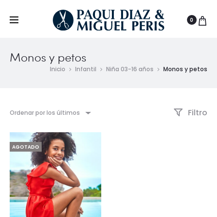
0
Monos y petos
Inicio
Infantil
Niña 03-16 años
Monos y petos
Filtro
Ordenar por los últimos
AGOTADO