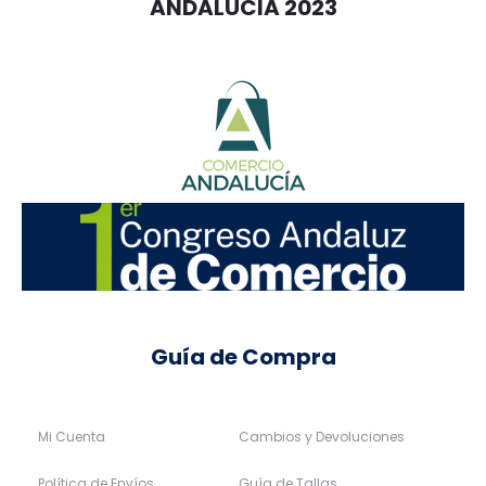
ANDALUCIA 2023
Guía de Compra
Mi Cuenta
Cambios y Devoluciones
Política de Envíos
Guía de Tallas