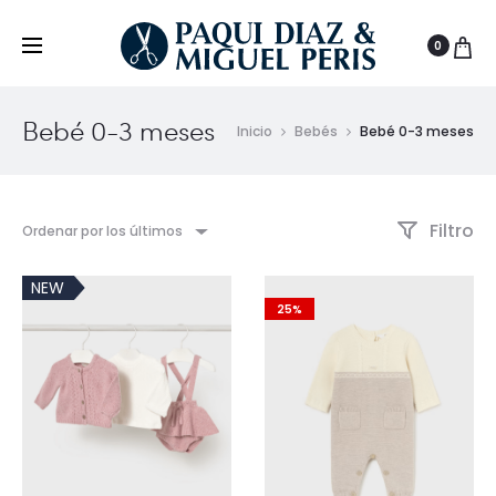
0
Bebé 0-3 meses
Inicio
Bebés
Bebé 0-3 meses
Filtro
Ordenar por los últimos
NEW
25%