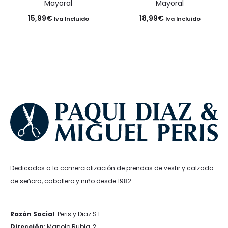
Mayoral
Mayoral
15,99
€
18,99
€
Iva Incluido
Iva Incluido
Dedicados a la comercialización de prendas de vestir y calzado
de señora, caballero y niño desde 1982.
Razón Social
: Peris y Diaz S.L.
Dirección
: Manolo Rubia, 2