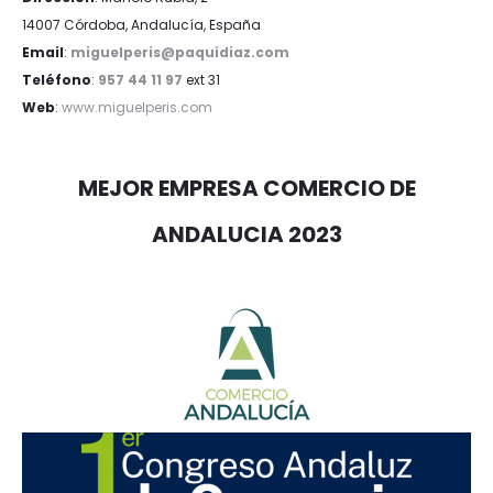
14007 Córdoba, Andalucía, España
Email
:
miguelperis@paquidiaz.com
Teléfono
:
957 44 11 97
ext 31
Web
:
www.miguelperis.com
MEJOR EMPRESA COMERCIO DE
ANDALUCIA 2023