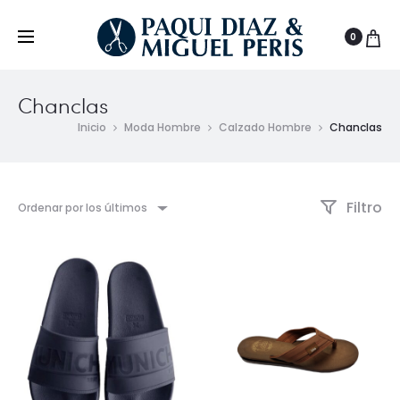
0
Chanclas
Inicio
Moda Hombre
Calzado Hombre
Chanclas
Filtro
Ordenar por los últimos