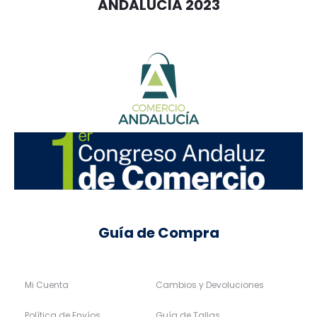
ANDALUCIA 2023
Guía de Compra
Mi Cuenta
Cambios y Devoluciones
Política de Envíos
Guía de Tallas