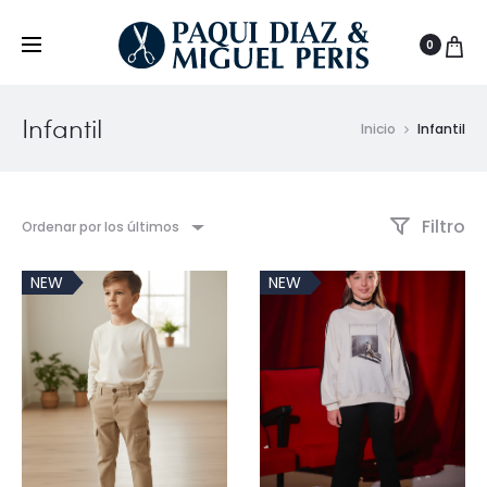
0
Infantil
Inicio
Infantil
Filtro
Ordenar por los últimos
NEW
NEW