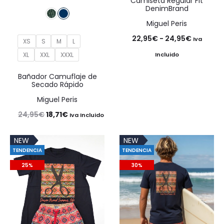
Camiseta Regular Fit
DenimBrand
Miguel Peris
Rango
22,95
€
-
24,95
€
Iva
XS
S
M
L
de
Incluido
XL
XXL
XXXL
precios:
Bañador Camuflaje de
desde
Secado Rápido
22,95€
Miguel Peris
hasta
El
El
24,95
€
18,71
€
Iva Incluido
24,95€
precio
precio
NEW
NEW
original
actual
TENDENCIA
TENDENCIA
era:
es:
25%
30%
24,95€.
18,71€.