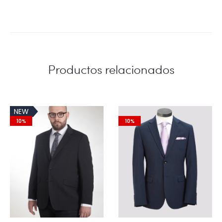
Productos relacionados
NEW
10%
10%