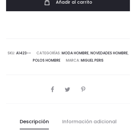
Añadir al carrito
100%
Algodón
cantidad
SKU:
A1423--
CATEGORÍAS:
MODA HOMBRE
,
NOVEDADES HOMBRE
,
POLOS HOMBRE
MARCA:
MIGUEL PERIS
COMPARTIR
Descripción
Información adicional