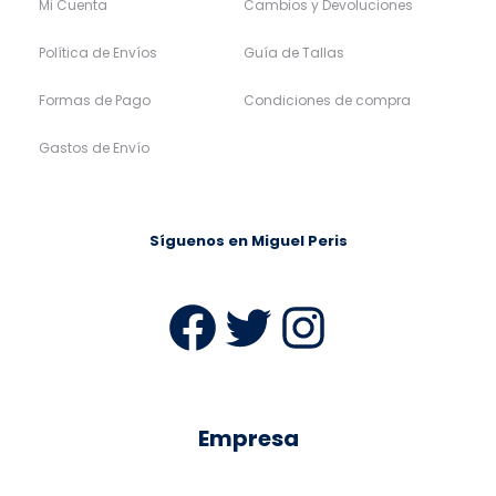
Mi Cuenta
Cambios y Devoluciones
Política de Envíos
Guía de Tallas
Formas de Pago
Condiciones de compra
Gastos de Envío
Síguenos en Miguel Peris
Facebook
Twitter
Instag
Empresa