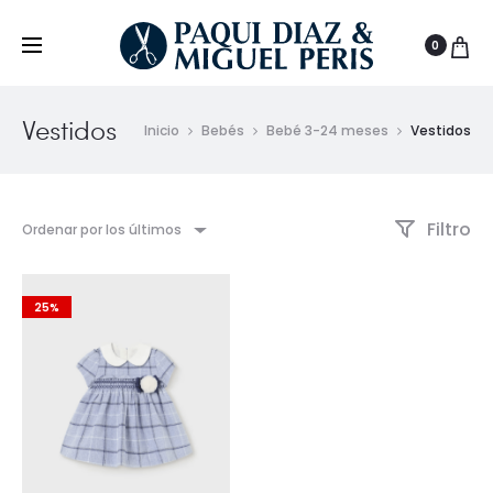
0
Vestidos
Inicio
Bebés
Bebé 3-24 meses
Vestidos
Filtro
Ordenar por los últimos
25%