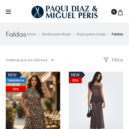
0
Faldas
Inicio
Moda para Mujer
Ropa para mujer
Faldas
Filtro
Ordenar por los últimos
NEW
NEW
TENDENCIA
30%
30%