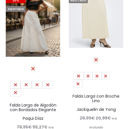
30%
AGOTADO
AGOTADO
XS
S
M
L
XL
38
40
42
44
46
Falda Larga con Broche
Lino
Falda Larga de Algodón
Jackquelin de Yong
con Bordados Elegante
El
El
29,99
€
20,99
€
Paqui Díaz
Iva
precio
precio
El
El
78,95
€
55,27
€
Iva
Incluido