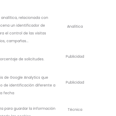
 analítica, relacionada con
acena un identificador de
Analítica
ra el control de las visitas
rios, campañas…
Publicidad
porcentaje de solicitudes.
sis de Google Analytics que
Publicidad
o de identificación diferente a
la fecha
iza para guardar la información
Técnica