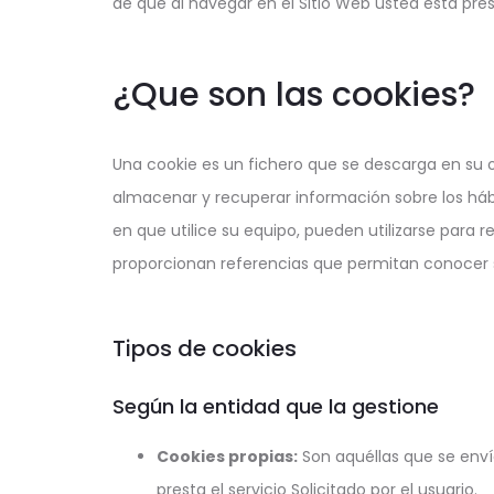
de que al navegar en el Sitio Web usted está pres
¿Que son las cookies?
Una cookie es un fichero que se descarga en su 
almacenar y recuperar información sobre los háb
en que utilice su equipo, pueden utilizarse para
proporcionan referencias que permitan conocer 
Tipos de cookies
Según la entidad que la gestione
Cookies propias:
Son aquéllas que se envía
presta el servicio Solicitado por el usuario.