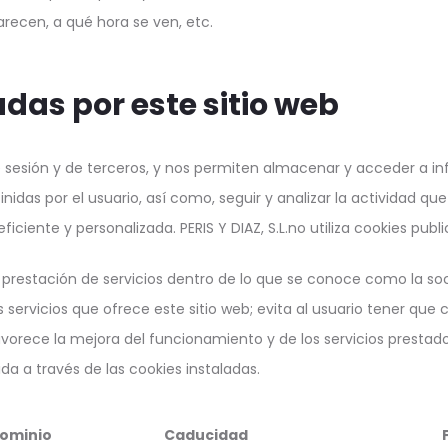
recen, a qué hora se ven, etc.
adas por este sitio web
de sesión y de terceros, y nos permiten almacenar y acceder a in
inidas por el usuario, así como, seguir y analizar la actividad qu
iciente y personalizada. PERIS Y DIAZ, S.L.no utiliza cookies pub
la prestación de servicios dentro de lo que se conoce como la soc
 servicios que ofrece este sitio web; evita al usuario tener que 
vorece la mejora del funcionamiento y de los servicios prestados 
da a través de las cookies instaladas.
ominio
Caducidad