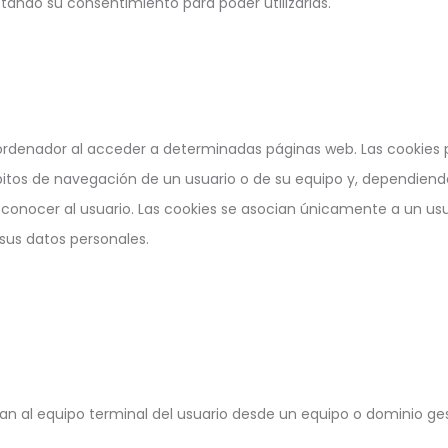
tando su consentimiento para poder utilizarlas.
ordenador al acceder a determinadas páginas web. Las cookies 
itos de navegación de un usuario o de su equipo y, dependien
 reconocer al usuario. Las cookies se asocian únicamente a un us
sus datos personales.
n al equipo terminal del usuario desde un equipo o dominio gest