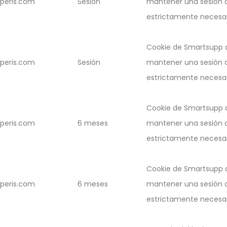
peris.com
Sesión
mantener una sesión d
estrictamente necesari
Cookie de Smartsupp q
peris.com
Sesión
mantener una sesión d
estrictamente necesari
Cookie de Smartsupp q
peris.com
6 meses
mantener una sesión d
estrictamente necesari
Cookie de Smartsupp q
peris.com
6 meses
mantener una sesión d
estrictamente necesari