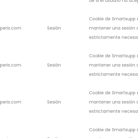
de si el usuario ha ace
Cookie de Smartsupp q
peris.com
Sesión
mantener una sesión d
estrictamente necesari
Cookie de Smartsupp q
peris.com
Sesión
mantener una sesión d
estrictamente necesari
Cookie de Smartsupp q
peris.com
Sesión
mantener una sesión d
estrictamente necesari
Cookie de Smartsupp q