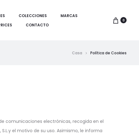
ES
COLECCIONES
MARCAS
0
PRICES
CONTACTO
Casa
Política de Cookies
 de comunicaciones electrónicas, recogida en el
, S.L.y el motivo de su uso. Asimismo, le informa