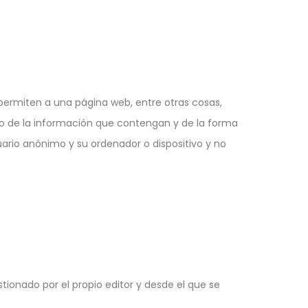
permiten a una página web, entre otras cosas,
do de la información que contengan y de la forma
uario anónimo y su ordenador o dispositivo y no
ionado por el propio editor y desde el que se