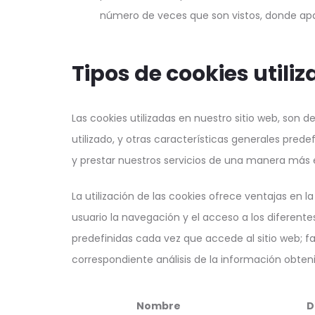
número de veces que son vistos, donde apa
Tipos de cookies utiliz
Las cookies utilizadas en nuestro sitio web, son 
utilizado, y otras características generales predef
y prestar nuestros servicios de una manera más ef
La utilización de las cookies ofrece ventajas en 
usuario la navegación y el acceso a los diferentes
predefinidas cada vez que accede al sitio web; fa
correspondiente análisis de la información obteni
Nombre
D