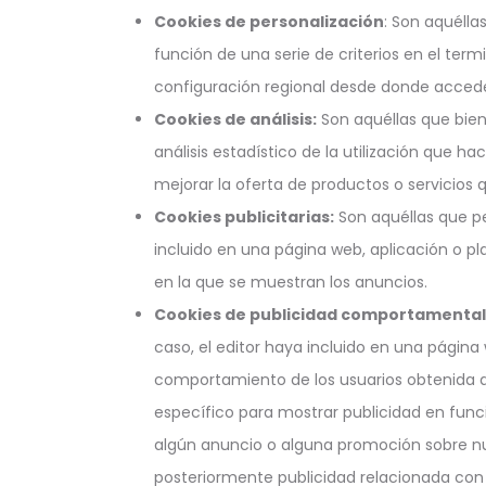
Cookies de personalización
: Son aquélla
función de una serie de criterios en el term
configuración regional desde donde accede a
Cookies de análisis:
Son aquéllas que bien 
análisis estadístico de la utilización que h
mejorar la oferta de productos o servicios 
Cookies publicitarias:
Son aquéllas que per
incluido en una página web, aplicación o pl
en la que se muestran los anuncios.
Cookies de publicidad comportamental
caso, el editor haya incluido en una página
comportamiento de los usuarios obtenida a 
específico para mostrar publicidad en funci
algún anuncio o alguna promoción sobre nue
posteriormente publicidad relacionada con l