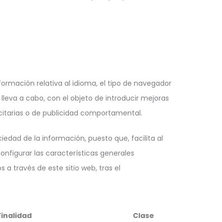
formación relativa al idioma, el tipo de navegador
e lleva a cabo, con el objeto de introducir mejoras
licitarias o de publicidad comportamental.
iedad de la información, puesto que, facilita al
configurar las características generales
a través de este sitio web, tras el
Finalidad
Clase