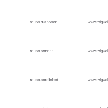
ssupp.autoopen
www.miguel
ssupp.banner
www.miguel
ssupp.barclicked
www.miguel