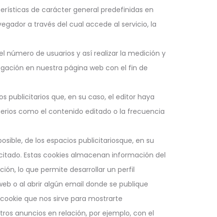
terísticas de carácter general predefinidas en
vegador a través del cual accede al servicio, la
l número de usuarios y así realizar la medición y
avegación en nuestra página web con el fin de
s publicitarios que, en su caso, el editor haya
iterios como el contenido editado o la frecuencia
sible, de los espacios publicitariosque, en su
licitado. Estas cookies almacenan información del
n, lo que permite desarrollar un perfil
web o al abrir algún email donde se publique
cookie que nos sirve para mostrarte
ros anuncios en relación, por ejemplo, con el