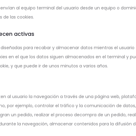
envían al equipo terminal del usuario desde un equipo o dominio 
s de las cookies.
ecen activas
 diseñadas para recabar y almacenar datos mientras el usuari
kies en el que los datos siguen almacenados en el terminal y p
ookie, y que puede ir de unos minutos a varios años.
en al usuario la navegación a través de una página web, platafor
mo, por ejemplo, controlar el tráfico y la comunicación de datos,
gran un pedido, realizar el proceso decompra de un pedido, realiz
 durante la navegación, almacenar contenidos para la difusión 