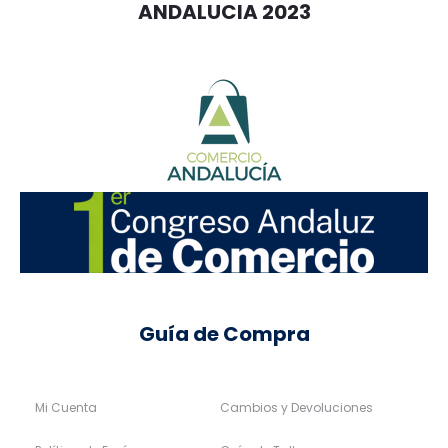
ANDALUCIA 2023
Guía de Compra
Mi Cuenta
Cambios y Devoluciones