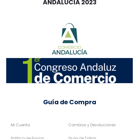
ANDALUCIA 2023
Guía de Compra
Mi Cuenta
Cambios y Devoluciones
Política de Envíos
Guía de Tallas