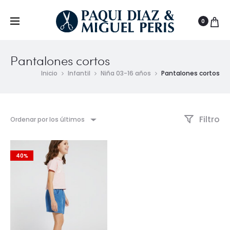
0
Pantalones cortos
Inicio
Infantil
Niña 03-16 años
Pantalones cortos
Filtro
Ordenar por los últimos
40%