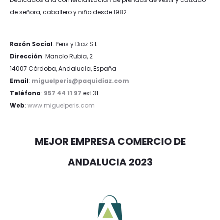
de señora, caballero y niño desde 1982.
Razón Social
: Peris y Diaz S.L.
Dirección
: Manolo Rubia, 2
14007 Córdoba, Andalucía, España
Email
:
miguelperis@paquidiaz.com
Teléfono
:
957 44 11 97
ext 31
Web
:
www.miguelperis.com
MEJOR EMPRESA COMERCIO DE
ANDALUCIA 2023