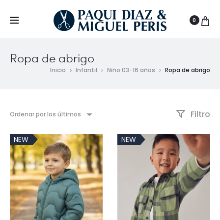
0
Ropa de abrigo
Inicio
Infantil
Niño 03-16 años
Ropa de abrigo
Filtro
Ordenar por los últimos
NEW
NEW