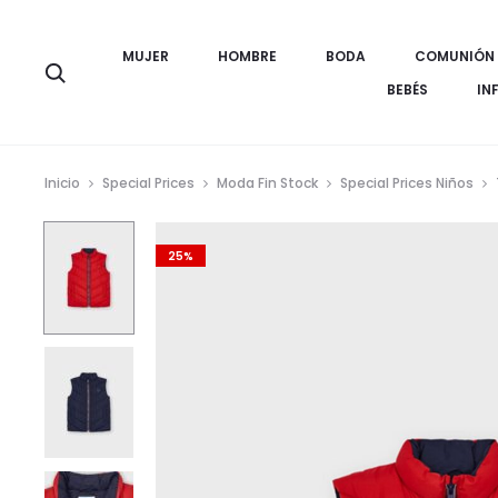
MUJER
HOMBRE
BODA
COMUNIÓN
Búsqueda
BEBÉS
IN
Inicio
Special Prices
Moda Fin Stock
Special Prices Niños
25%