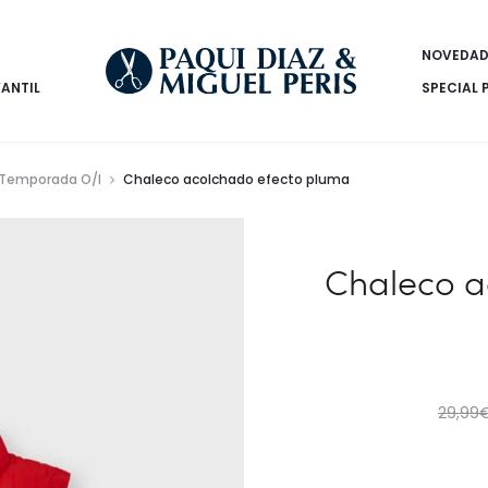
NOVEDAD
FANTIL
SPECIAL 
Temporada O/I
Chaleco acolchado efecto pluma
Chaleco a
29,99