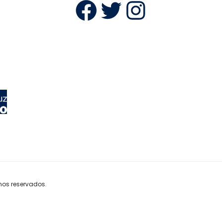
Facebook
Twitter
Instag
hos reservados.