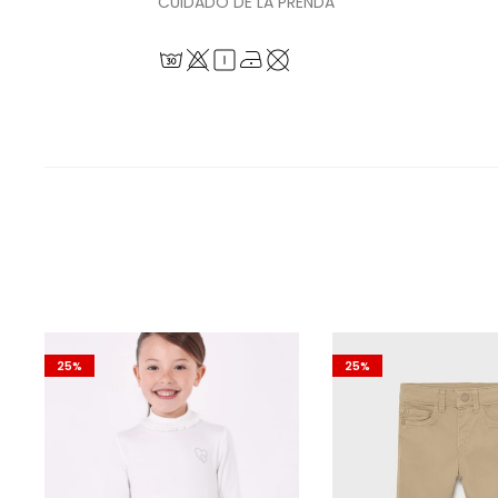
CUIDADO DE LA PRENDA
25%
25%