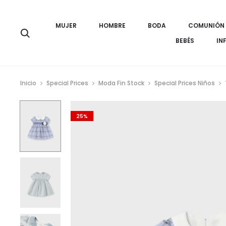
MUJER
HOMBRE
BODA
COMUNIÓN
Búsqueda
BEBÉS
IN
Inicio
Special Prices
Moda Fin Stock
Special Prices Niños
25%