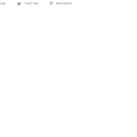
IR
OOK
TWITTER
PINTEREST