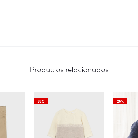
Productos relacionados
25%
25%