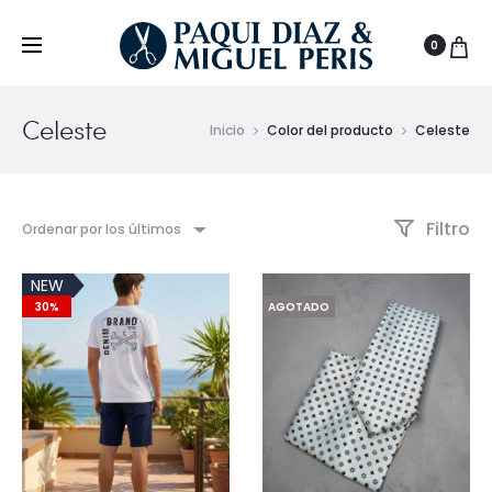
0
Celeste
Inicio
Color del producto
Celeste
Filtro
Ordenar por los últimos
NEW
30%
AGOTADO