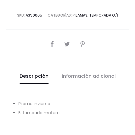
SKU:
A390065
CATEGORÍAS:
PIJAMAS
,
TEMPORADA O/I
COMPARTIR
Descripción
Información adicional
Pijama invierno
Estampado motero