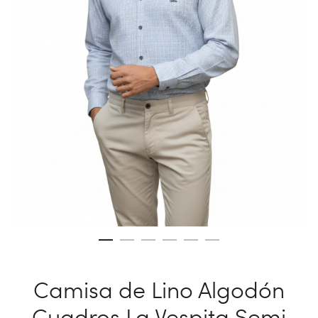
Camisa de Lino Algodón
Cuadros La Vespita Semi