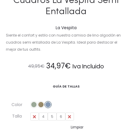
Entallada
La Vespita
Siente el confort y estilo con nuestra camisa de lino algodón en
cuadros semi entallada de La Vespita. Ideal para destacar el
mejor de tus outfits.
El
El
34,97
€
Iva Incluido
49,95
€
precio
precio
GUÍA DE TALLAS
original
actual
Color
era:
es:
Talla
3
4
5
6
7
49,95€.
34,97€.
Limpiar