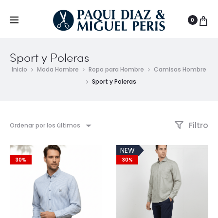
0
Sport y Poleras
Inicio
Moda Hombre
Ropa para Hombre
Camisas Hombre
Sport y Poleras
Filtro
Ordenar por los últimos
NEW
30%
30%