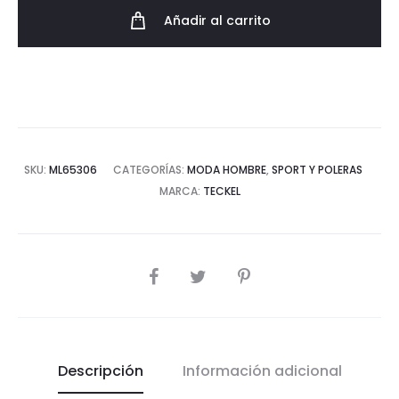
Cuello
Añadir al carrito
SS25
cantidad
SKU:
ML65306
CATEGORÍAS:
MODA HOMBRE
,
SPORT Y POLERAS
MARCA:
TECKEL
COMPARTIR
Descripción
Información adicional