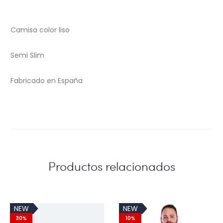
Camisa color liso
Semi Slim
Fabricado en España
Productos relacionados
NEW
NEW
30%
10%