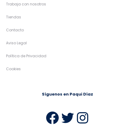
Trabaja con nosotros
Tiendas
Contacto
Aviso Legal
Política de Privacidad
Cookies
Síguenos en Paqui Díaz
Facebook
Twitter
Instag