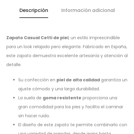
Descripción
Información adicional
Zapato Casual Cetti de piel
, un estilo imprescindible
para un look relajado pero elegante. Fabricado en España,
este zapato demuestra excelente artesanía y atención al
detalle.
Su confección en
piel de alta calidad
garantiza un
ajuste cómodo y una larga durabilidad.
La suela de
goma resistente
proporciona una
gran comodidad para los pies y facilita el caminar
sin hacer ruido.
El diseño de este zapato te permite combinarlo con
una variedad de prendas, desde jeans hasta