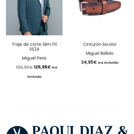
Traje de corte Slim Fit
Cinturón bicolor
SS24
Miguel Bellido
Miguel Peris
34,95
€
Iva Incluido
El
El
125,96
€
139,95
€
Iva
precio
precio
Incluido
original
actual
era:
es:
139,95€.
125,96€.