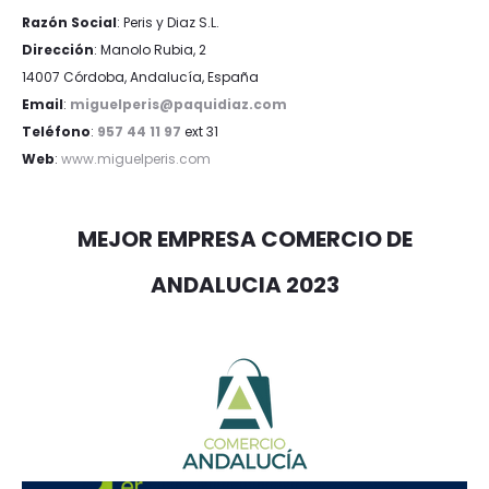
Razón Social
: Peris y Diaz S.L.
Dirección
: Manolo Rubia, 2
14007 Córdoba, Andalucía, España
Email
:
miguelperis@paquidiaz.com
Teléfono
:
957 44 11 97
ext 31
Web
:
www.miguelperis.com
MEJOR EMPRESA COMERCIO DE
ANDALUCIA 2023