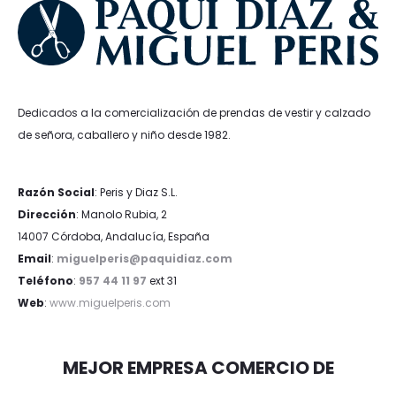
Dedicados a la comercialización de prendas de vestir y calzado
de señora, caballero y niño desde 1982.
Razón Social
: Peris y Diaz S.L.
Dirección
: Manolo Rubia, 2
14007 Córdoba, Andalucía, España
Email
:
miguelperis@paquidiaz.com
Teléfono
:
957 44 11 97
ext 31
Web
:
www.miguelperis.com
MEJOR EMPRESA COMERCIO DE