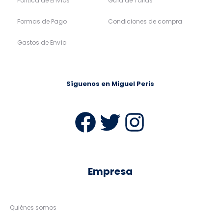
Política de Envíos
Guía de Tallas
Formas de Pago
Condiciones de compra
Gastos de Envío
Síguenos en Miguel Peris
Facebook
Twitter
Instag
Empresa
Quiénes somos