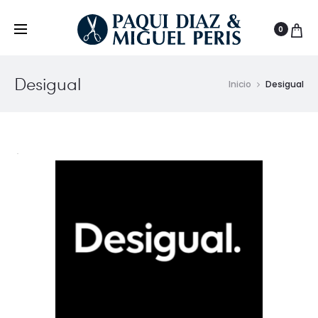
0
Desigual
Inicio
Desigual