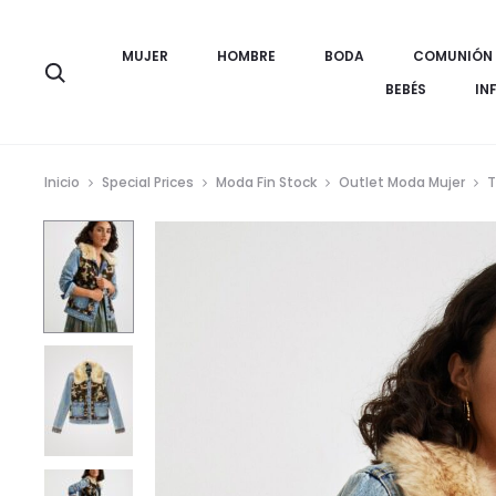
MUJER
HOMBRE
BODA
COMUNIÓN
Búsqueda
BEBÉS
IN
Inicio
Special Prices
Moda Fin Stock
Outlet Moda Mujer
T