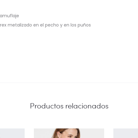
camuflaje
úrex metalizado en el pecho y en los puños
Productos relacionados