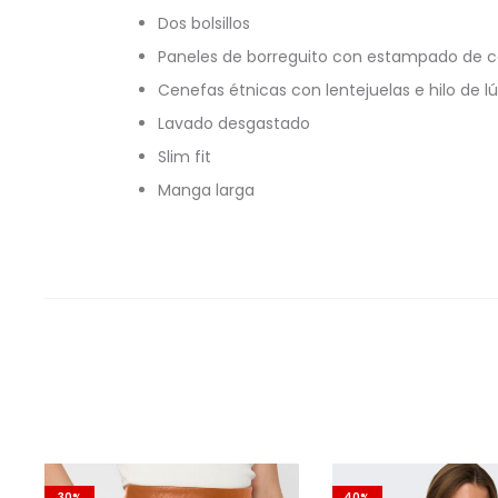
Dos bolsillos
Paneles de borreguito con estampado de 
Cenefas étnicas con lentejuelas e hilo de l
Lavado desgastado
Slim fit
Manga larga
30%
40%