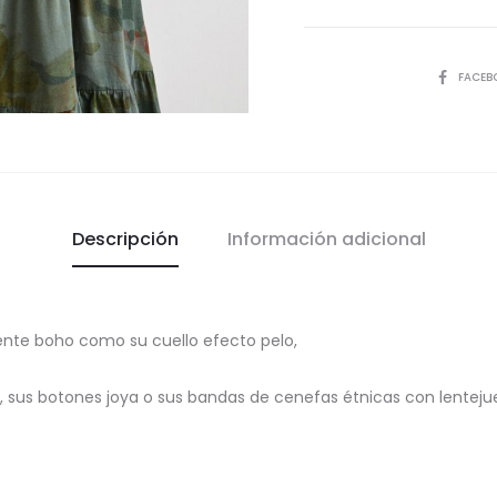
COMPART
FACEB
Descripción
Información adicional
ente boho como su cuello efecto pelo,
, sus botones joya o sus bandas de cenefas étnicas con lentejue