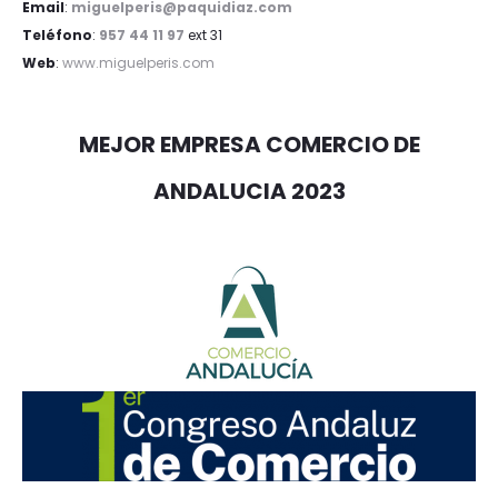
Email
:
miguelperis@paquidiaz.com
Teléfono
:
957 44 11 97
ext 31
Web
:
www.miguelperis.com
MEJOR EMPRESA COMERCIO DE
ANDALUCIA 2023