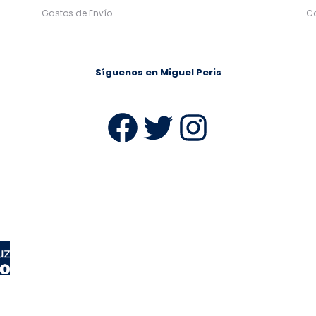
Gastos de Envío
C
Síguenos en Miguel Peris
Facebook
Twitter
Instag