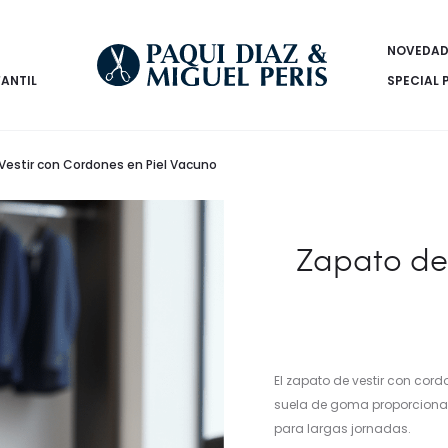
NOVEDAD
FANTIL
SPECIAL 
Vestir con Cordones en Piel Vacuno
Zapato de
El zapato de vestir con cor
suela de goma proporciona
para largas jornadas.