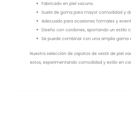
Fabricado en piel vacuno.
Suela de goma para mayor comodidad y dur
Adecuado para ocasiones formales y evento
Diseño con cordones, aportando un estilo c
Se puede combinar con una amplia gama de
Nuestra selección de zapatos de vestir de piel v
estos, experimentando comodidad y estilo en ca