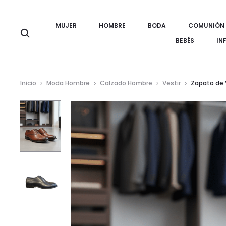
MUJER
HOMBRE
BODA
COMUNIÓN
Búsqueda
BEBÉS
IN
Inicio
Moda Hombre
Calzado Hombre
Vestir
Zapato de 