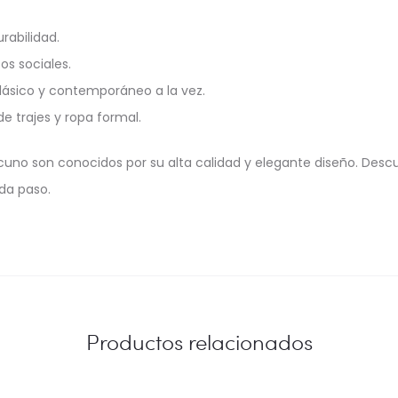
abilidad.
s sociales.
lásico y contemporáneo a la vez.
 trajes y ropa formal.
acuno son conocidos por su alta calidad y elegante diseño. Desc
da paso.
Productos relacionados