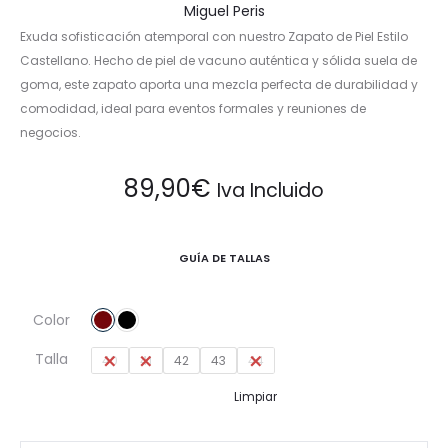
Miguel Peris
Exuda sofisticación atemporal con nuestro Zapato de Piel Estilo
Castellano. Hecho de piel de vacuno auténtica y sólida suela de
goma, este zapato aporta una mezcla perfecta de durabilidad y
comodidad, ideal para eventos formales y reuniones de
negocios.
89,90
€
Iva Incluido
GUÍA DE TALLAS
Color
Talla
40
41
42
43
44
Limpiar