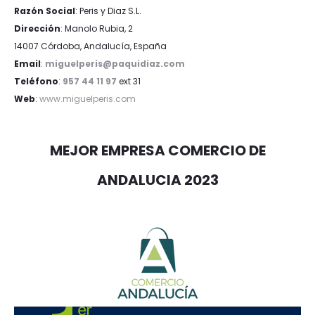
Razón Social
: Peris y Diaz S.L.
Dirección
: Manolo Rubia, 2
14007 Córdoba, Andalucía, España
Email
:
miguelperis@paquidiaz.com
Teléfono
:
957 44 11 97
ext 31
Web
:
www.miguelperis.com
MEJOR EMPRESA COMERCIO DE
ANDALUCIA 2023