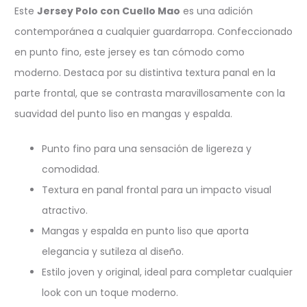
Este
Jersey Polo con Cuello Mao
es una adición
contemporánea a cualquier guardarropa. Confeccionado
en punto fino, este jersey es tan cómodo como
moderno. Destaca por su distintiva textura panal en la
parte frontal, que se contrasta maravillosamente con la
suavidad del punto liso en mangas y espalda.
Punto fino para una sensación de ligereza y
comodidad.
Textura en panal frontal para un impacto visual
atractivo.
Mangas y espalda en punto liso que aporta
elegancia y sutileza al diseño.
Estilo joven y original, ideal para completar cualquier
look con un toque moderno.