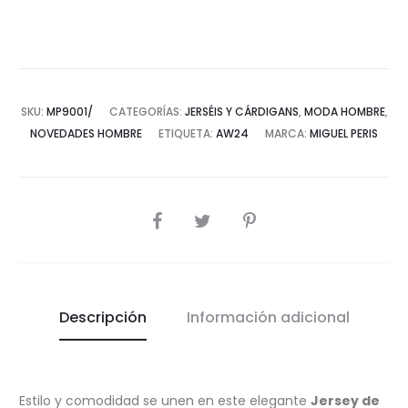
Pico
cantidad
SKU:
MP9001/
CATEGORÍAS:
JERSÉIS Y CÁRDIGANS
,
MODA HOMBRE
,
NOVEDADES HOMBRE
ETIQUETA:
AW24
MARCA:
MIGUEL PERIS
COMPARTIR
Descripción
Información adicional
Estilo y comodidad se unen en este elegante
Jersey de