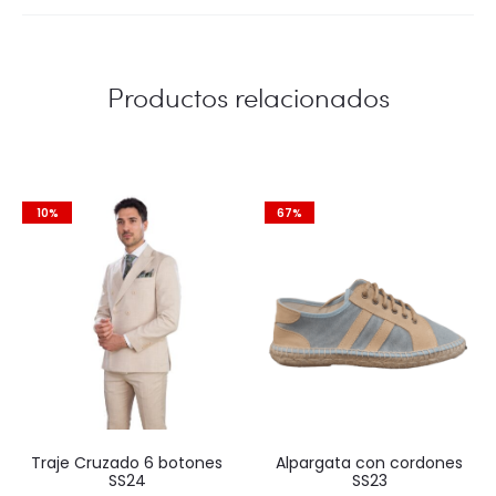
Productos relacionados
10%
67%
Traje Cruzado 6 botones
Alpargata con cordones
SS24
SS23