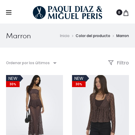
0
Marron
Inicio
Color del producto
Marron
Filtro
Ordenar por los últimos
NEW
NEW
30%
30%