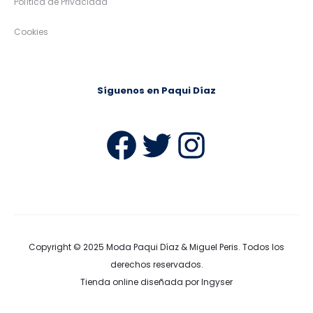
Política de Privacidad
Cookies
Síguenos en Paqui Díaz
Facebook
Twitter
Instag
Copyright © 2025
Moda Paqui Díaz & Miguel Peris
. Todos los
derechos reservados.
Tienda online diseñada por Ingyser