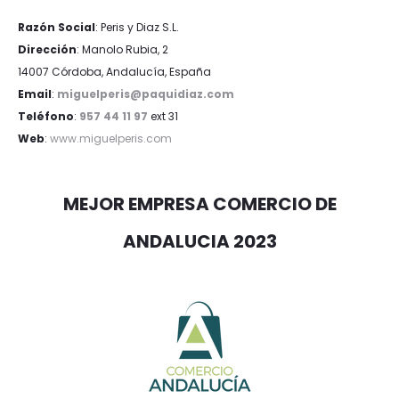
Razón Social
: Peris y Diaz S.L.
Dirección
: Manolo Rubia, 2
14007 Córdoba, Andalucía, España
Email
:
miguelperis@paquidiaz.com
Teléfono
:
957 44 11 97
ext 31
Web
:
www.miguelperis.com
MEJOR EMPRESA COMERCIO DE
ANDALUCIA 2023