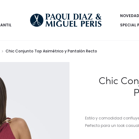
NOVEDAD
FANTIL
SPECIAL 
Chic Conjunto Top Asimétrico y Pantalón Recto
Chic Con
P
Estilo y comodidad confluye
Perfecto para un look casual