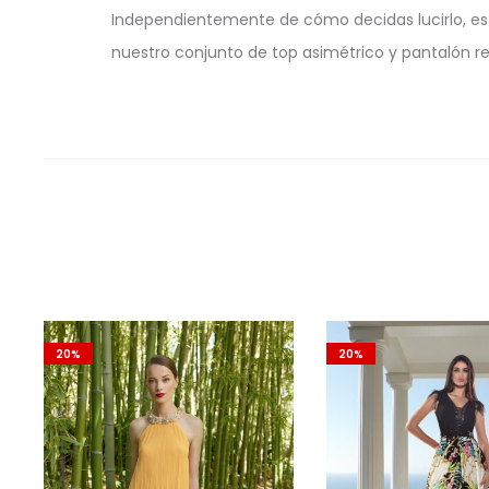
Independientemente de cómo decidas lucirlo, est
nuestro conjunto de top asimétrico y pantalón re
20%
20%