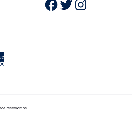
Facebook
Twitter
Instag
hos reservados.