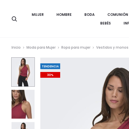
MUJER
HOMBRE
BODA
COMUNIÓN
Búsqueda
BEBÉS
IN
Inicio
Moda para Mujer
Ropa para mujer
Vestidos y monos
TENDENCIA
30%