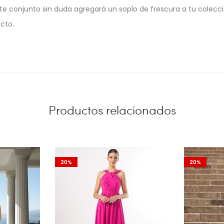
e conjunto sin duda agregará un soplo de frescura a tu colecci
cto.
Productos relacionados
20%
20%