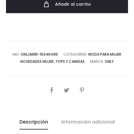
Añadir al carrito
Exclusivo
cantidad
SKU:
ONLJAKIRI-15346495
CATEGORÍAS:
MODA PARA MUJER
,
NOVEDADES MUJER
,
TOPS Y CAMISAS
MARCA:
ONLY
COMPARTIR
Descripción
Información adicional