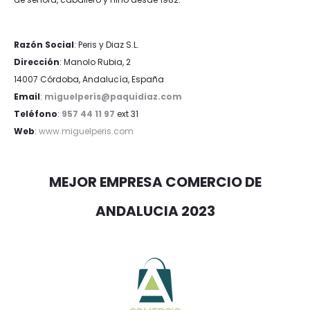
Razón Social
: Peris y Diaz S.L.
Dirección
: Manolo Rubia, 2
14007 Córdoba, Andalucía, España
Email
:
miguelperis@paquidiaz.com
Teléfono
:
957 44 11 97
ext 31
Web
:
www.miguelperis.com
MEJOR EMPRESA COMERCIO DE
ANDALUCIA 2023