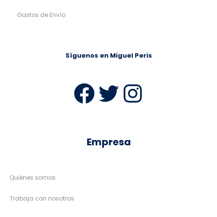
40%
48
50
52
54
08A
10A
12A
56
58
60
62
14A
16A
18A
64
66