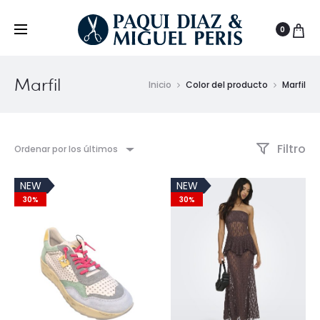
0
Marfil
Inicio
Color del producto
Marfil
Filtro
Ordenar por los últimos
NEW
NEW
30%
30%