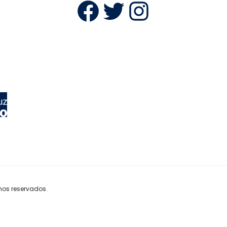
Facebook
Twitter
Instag
hos reservados.