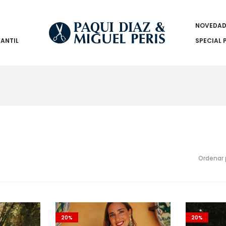
NOVEDAD
FANTIL
SPECIAL 
Ordenar 
20%
20%