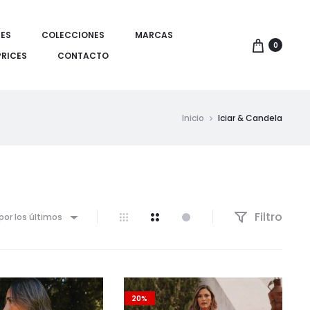
ES
COLECCIONES
MARCAS
0
PRICES
CONTACTO
Inicio
Iciar & Candela
Filtro
por los últimos
20%