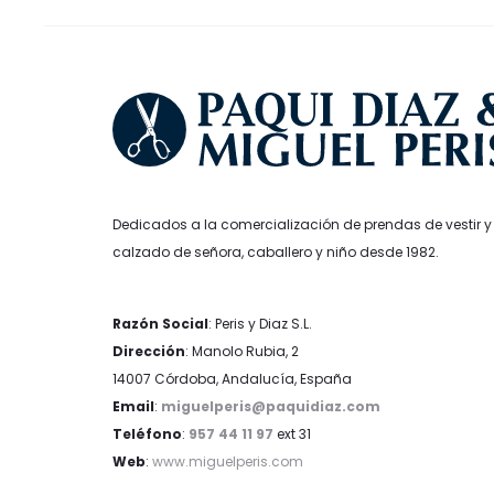
de
producto
Dedicados a la comercialización de prendas de vestir y
calzado de señora, caballero y niño desde 1982.
Razón Social
: Peris y Diaz S.L.
Dirección
: Manolo Rubia, 2
14007 Córdoba, Andalucía, España
Email
:
miguelperis@paquidiaz.com
Teléfono
:
957 44 11 97
ext 31
Web
:
www.miguelperis.com