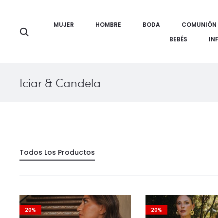
MUJER
HOMBRE
BODA
COMUNIÓN
Búsqueda
BEBÉS
IN
Iciar & Candela
Todos Los Productos
20%
20%