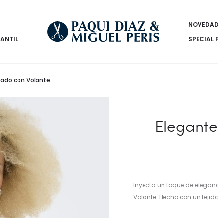
NOVEDAD
FANTIL
SPECIAL 
rado con Volante
Elegante
Inyecta un toque de elegan
Volante. Hecho con un tejido