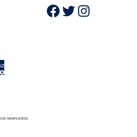
Facebook
Twitter
Instag
hos reservados.