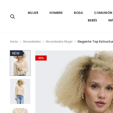
MUJER
HOMBRE
BODA
COMUNIÓN
Búsqueda
BEBÉS
IN
Inicio
Novedades
Novedades Mujer
Elegante Top Estructu
NEW
30%