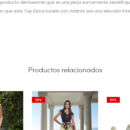
del producto demuestran que es una pieza sumamente versátil q
en que este Top Estructurado con Volante sea una elección intel
Productos relacionados
20%
50%