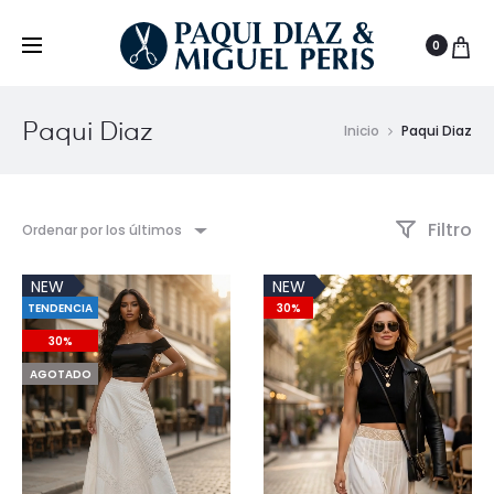
0
Paqui Diaz
Inicio
Paqui Diaz
Filtro
Ordenar por los últimos
NEW
NEW
TENDENCIA
30%
30%
AGOTADO