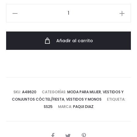
Vestido
Corto
Tricolor
Elegante
Añadir al carrito
cantidad
SKU:
A48620
CATEGORÍAS:
MODA PARA MUJER
,
VESTIDOS Y
CONJUNTOS CÓCTEL/FIESTA
,
VESTIDOS Y MONOS
ETIQUETA:
SS25
MARCA:
PAQUI DIAZ
COMPARTIR