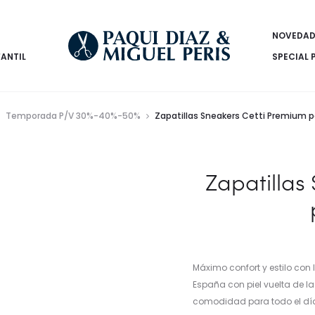
NOVEDAD
FANTIL
SPECIAL 
Temporada P/V 30%-40%-50%
Zapatillas Sneakers Cetti Premium 
Zapatillas
Máximo confort y estilo con
España con piel vuelta de la
comodidad para todo el día.