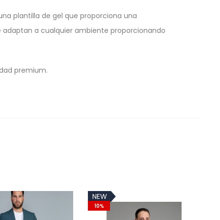
una plantilla de gel que proporciona una
se adaptan a cualquier ambiente proporcionando
lidad premium.
NEW
10%