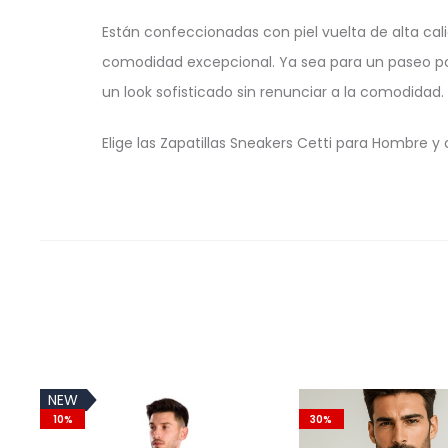
Están confeccionadas con piel vuelta de alta cal
comodidad excepcional. Ya sea para un paseo por
un look sofisticado sin renunciar a la comodidad.
Elige las Zapatillas Sneakers Cetti para Hombre 
NEW
10%
30%