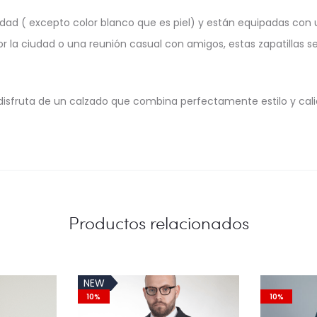
idad ( excepto color blanco que es piel) y están equipadas con 
 la ciudad o una reunión casual con amigos, estas zapatillas 
y disfruta de un calzado que combina perfectamente estilo y ca
Productos relacionados
NEW
10%
10%