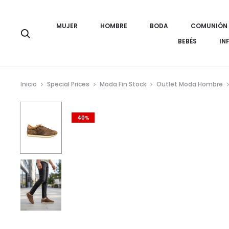
MUJER
HOMBRE
BODA
COMUNIÓN
Búsqueda
BEBÉS
IN
Inicio
Special Prices
Moda Fin Stock
Outlet Moda Hombre
40%