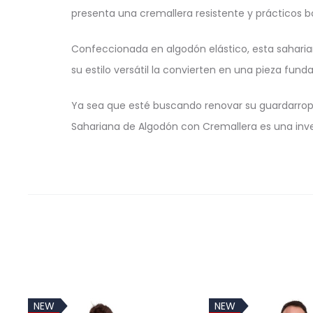
presenta una cremallera resistente y prácticos bol
Confeccionada en algodón elástico, esta saharia
su estilo versátil la convierten en una pieza fun
Ya sea que esté buscando renovar su guardarro
Sahariana de Algodón con Cremallera es una inve
NEW
NEW