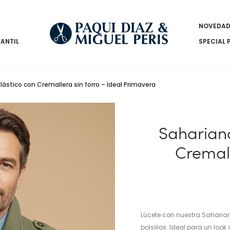
NOVEDAD
FANTIL
SPECIAL 
ástico con Cremallera sin forro – Ideal Primavera
Sahariana
Cremall
Lúcete con nuestra Saharia
bolsillos. Ideal para un loo