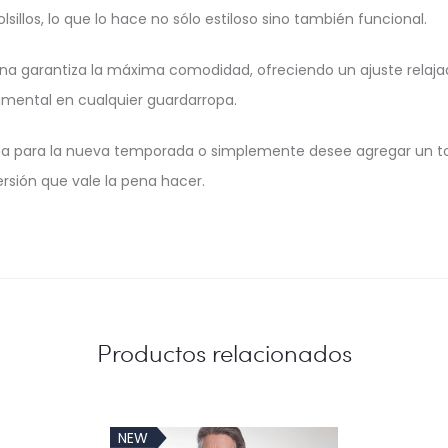
sillos, lo que lo hace no sólo estiloso sino también funcional.
na garantiza la máxima comodidad, ofreciendo un ajuste relajad
damental en cualquier guardarropa.
pa para la nueva temporada o simplemente desee agregar un to
rsión que vale la pena hacer.
Productos relacionados
NEW