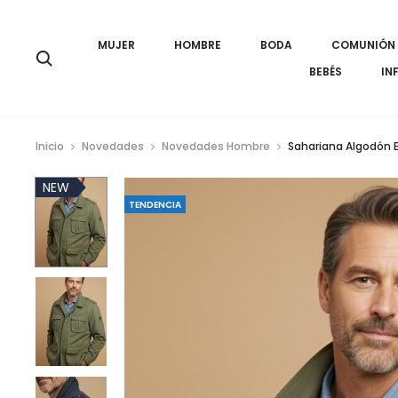
MUJER
HOMBRE
BODA
COMUNIÓN
Búsqueda
BEBÉS
IN
Inicio
Novedades
Novedades Hombre
Sahariana Algodón El
NEW
TENDENCIA