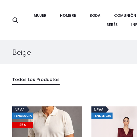
MUJER
HOMBRE
BODA
COMUNIÓN
Búsqueda
BEBÉS
IN
Beige
Todos Los Productos
NEW
NEW
TENDENCIA
TENDENCIA
25%