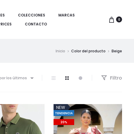
ES
COLECCIONES
MARCAS
0
PRICES
CONTACTO
Inicio
Color del producto
Beige
Filtro
por los últimos
NEW
TENDENCIA
20%