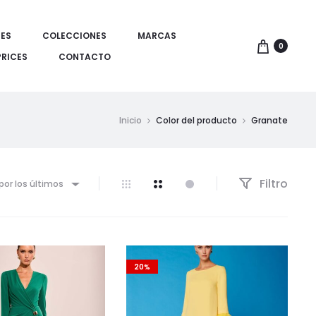
ES
COLECCIONES
MARCAS
0
PRICES
CONTACTO
Inicio
Color del producto
Granate
Filtro
por los últimos
20%