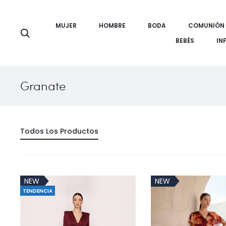
MUJER
HOMBRE
BODA
COMUNIÓN
Búsqueda
BEBÉS
IN
Granate
Todos Los Productos
NEW
NEW
TENDENCIA