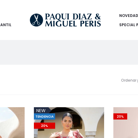
NOVEDAD
FANTIL
SPECIAL 
Ordenar 
NEW
TENDENCIA
20%
20%