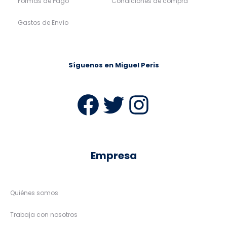
Formas de Pago
Condiciones de compra
Gastos de Envío
Síguenos en Miguel Peris
Facebook
Twitter
Instag
Empresa
Quiénes somos
Trabaja con nosotros