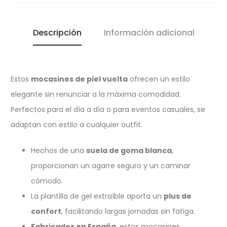
Descripción
Información adicional
Estos
mocasines de piel vuelta
ofrecen un estilo
elegante sin renunciar a la máxima comodidad.
Perfectos para el día a día o para eventos casuales, se
adaptan con estilo a cualquier outfit.
Hechos de una
suela de goma blanca
,
proporcionan un agarre seguro y un caminar
cómodo.
La plantilla de gel extraíble aporta un
plus de
confort
, facilitando largas jornadas sin fatiga.
Fabricados en España
, estos mocasines