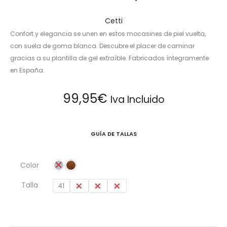
Cetti
Confort y elegancia se unen en estos mocasines de piel vuelta,
con suela de goma blanca. Descubre el placer de caminar
gracias a su plantilla de gel extraíble. Fabricados íntegramente
en España.
99,95
€
Iva Incluido
GUÍA DE TALLAS
Color
Talla
41
42
43
44