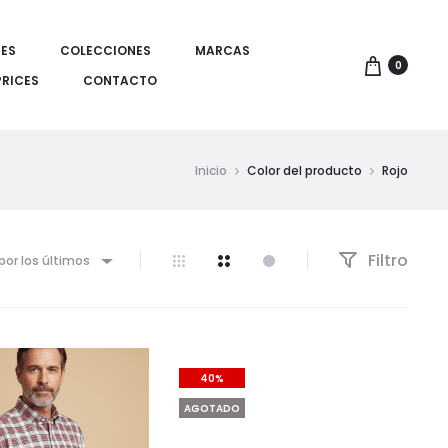
ES
COLECCIONES
MARCAS
0
PRICES
CONTACTO
Inicio
Color del producto
Rojo
Filtro
por los últimos
40%
AGOTADO