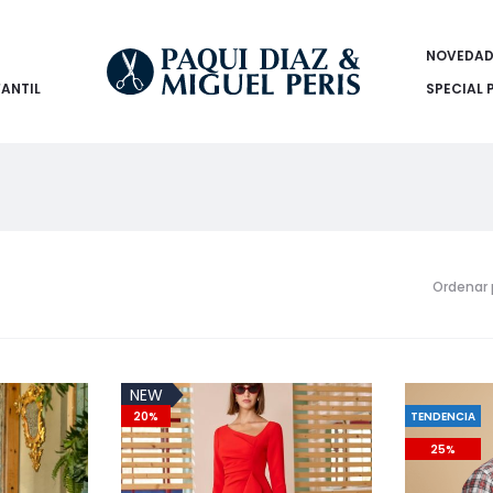
NOVEDAD
FANTIL
SPECIAL 
Ordenar 
NEW
20%
TENDENCIA
25%