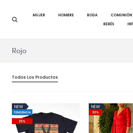
MUJER
HOMBRE
BODA
COMUNIÓN
Búsqueda
BEBÉS
IN
Rojo
Todos Los Productos
NEW
NEW
TENDENCIA
20%
25%