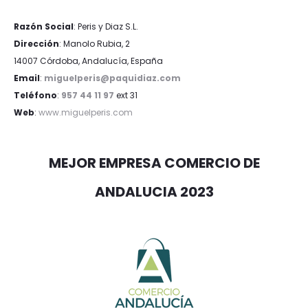
Razón Social
: Peris y Diaz S.L.
Dirección
: Manolo Rubia, 2
14007 Córdoba, Andalucía, España
Email
:
miguelperis@paquidiaz.com
Teléfono
:
957 44 11 97
ext 31
Web
:
www.miguelperis.com
MEJOR EMPRESA COMERCIO DE
ANDALUCIA 2023