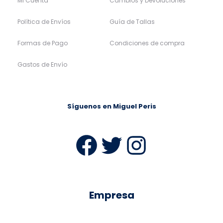
Mi Cuenta
Cambios y Devoluciones
Política de Envíos
Guía de Tallas
Formas de Pago
Condiciones de compra
Gastos de Envío
Síguenos en Miguel Peris
Facebook
Twitter
Instag
Empresa