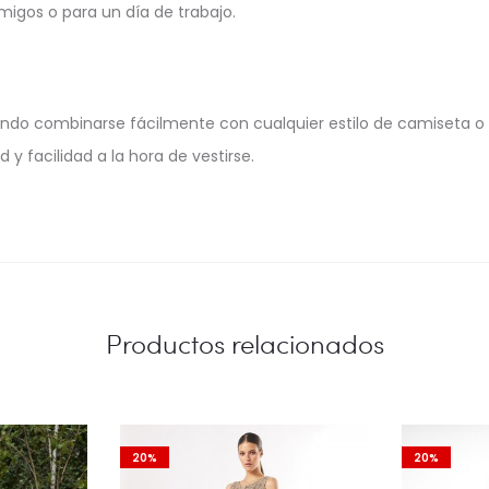
igos o para un día de trabajo.
do combinarse fácilmente con cualquier estilo de camiseta o top
y facilidad a la hora de vestirse.
Productos relacionados
20%
20%