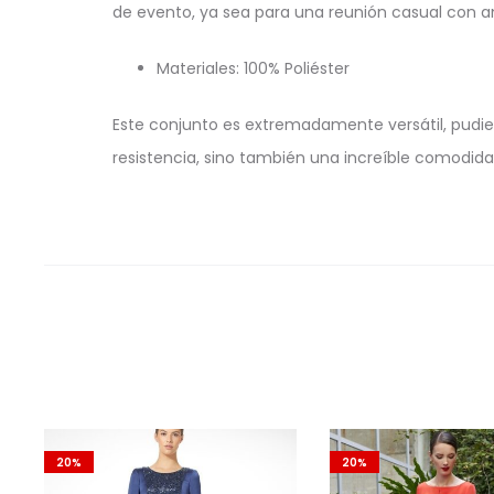
de evento, ya sea para una reunión casual con am
Materiales: 100% Poliéster
Este conjunto es extremadamente versátil, pudien
resistencia, sino también una increíble comodidad 
20%
20%