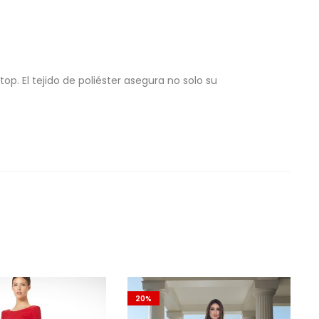
. El tejido de poliéster asegura no solo su
20%