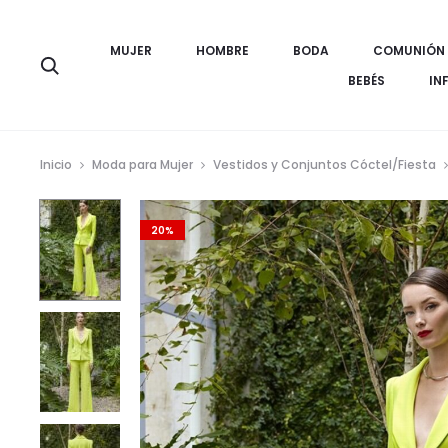
MUJER
HOMBRE
BODA
COMUNIÓN
Búsqueda
BEBÉS
IN
Inicio
Moda para Mujer
Vestidos y Conjuntos Cóctel/Fiesta
20%