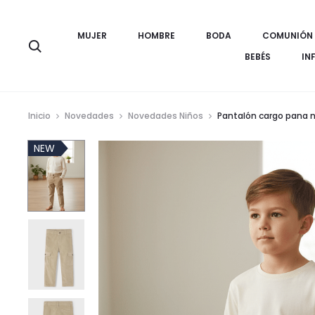
MUJER
HOMBRE
BODA
COMUNIÓN
Búsqueda
BEBÉS
IN
Inicio
Novedades
Novedades Niños
Pantalón cargo pana 
NEW