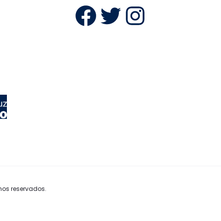
Facebook
Twitter
Instag
hos reservados.