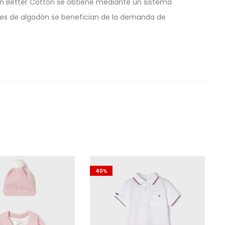
odón Better Cotton se obtiene mediante un sistema
ores de algodón se benefician de la demanda de
40%