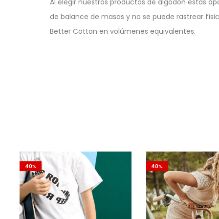
Al elegir nuestros productos de algodón estás ap
de balance de masas y no se puede rastrear físi
Better Cotton en volúmenes equivalentes.
40%
40%