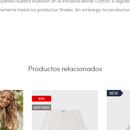
oyando nuestra inversión en la iniciativa Better Cotton. El alg
camente hasta los productos finales. Sin embargo, los product
Productos relacionados
NEW
40%
AGOTADO