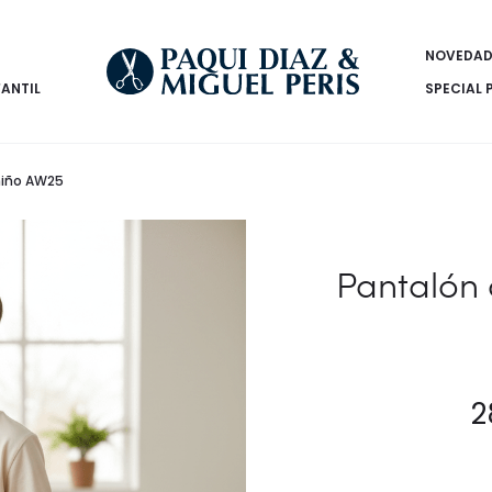
NOVEDAD
FANTIL
SPECIAL 
niño AW25
Pantalón
2