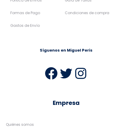
Política de Envíos
Guía de Tallas
Formas de Pago
Condiciones de compra
Gastos de Envío
Síguenos en Miguel Peris
Facebook
Twitter
Instag
Empresa
Quiénes somos