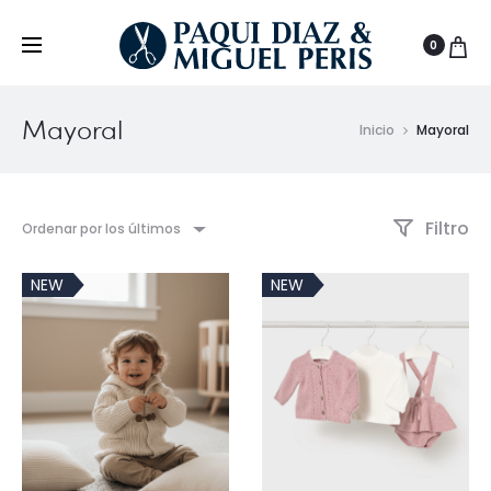
0
Mayoral
Inicio
Mayoral
Filtro
Ordenar por los últimos
NEW
NEW